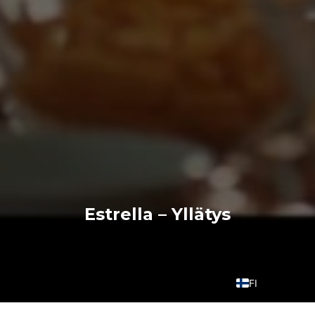
Estrella – Yllätys
FI