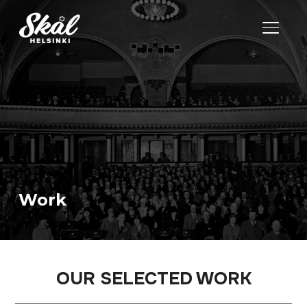
TOGGL
Work
OUR SELECTED WORK