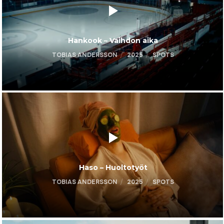
Hankook – Vaihdon aika
TOBIAS ANDERSSON
2025
SPOTS
Haso – Huoltotyöt
TOBIAS ANDERSSON
2025
SPOTS