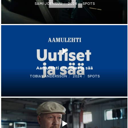
SAMI JOENSUU
2024
SPOTS
Aamulehti – Uutiset ja sää
TOBIAS ANDERSSON
2024
SPOTS