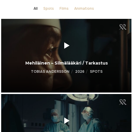
All
Spots
Films
Animations
Mehiläinen – Silmälääkäri / Tarkastus
TOBIAS ANDERSSON
2026
SPOTS