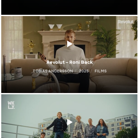
Revolut – Roni Back
TOBIAS ANDERSSON
2025
FILMS