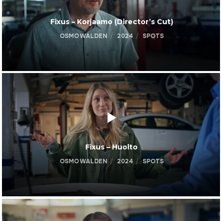
Fixus – Korjaamo (Director’s Cut)
OSMO WALDEN
2024
SPOTS
Fixus – Huolto
OSMO WALDEN
2024
SPOTS