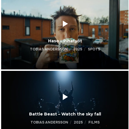
Haso – Pihatyöt
TOBIAS ANDERSSON
2025
SPOTS
Battle Beast – Watch the sky fall
TOBIAS ANDERSSON
2025
FILMS