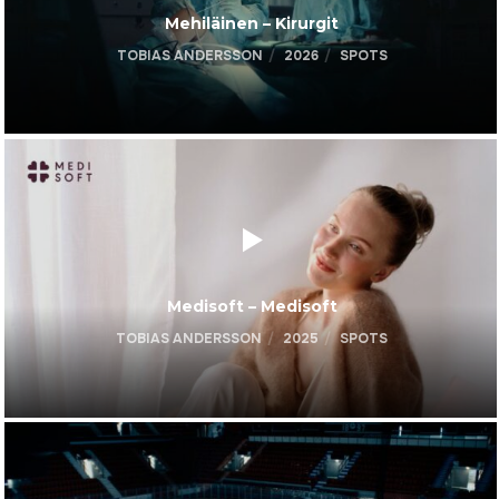
Mehiläinen – Kirurgit
TOBIAS ANDERSSON
2026
SPOTS
Medisoft – Medisoft
TOBIAS ANDERSSON
2025
SPOTS