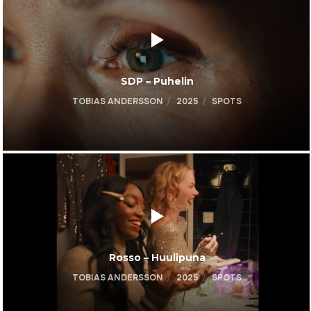
SDP – Puhelin
TOBIAS ANDERSSON
2025
SPOTS
Rosso – Huulipuna
TOBIAS ANDERSSON
2025
SPOTS