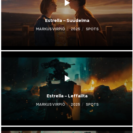
Estrella – Suudelma
MARKUS VIRPIÖ
2025
SPOTS
Estrella – Leffailta
MARKUS VIRPIÖ
2025
SPOTS