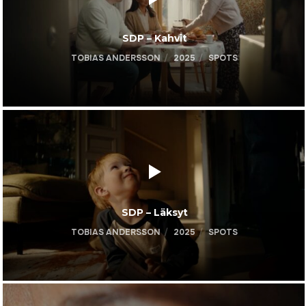
SDP – Kahvit
TOBIAS ANDERSSON
2025
SPOTS
SDP – Läksyt
TOBIAS ANDERSSON
2025
SPOTS